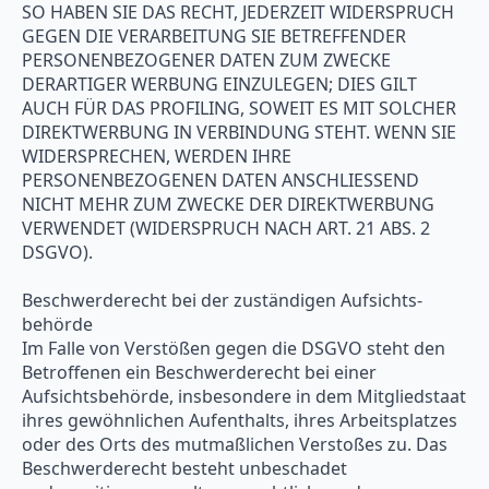
SO HABEN SIE DAS RECHT, JEDERZEIT WIDERSPRUCH
GEGEN DIE VERARBEITUNG SIE BETREFFENDER
PERSONENBEZOGENER DATEN ZUM ZWECKE
DERARTIGER WERBUNG EINZULEGEN; DIES GILT
AUCH FÜR DAS PROFILING, SOWEIT ES MIT SOLCHER
DIREKTWERBUNG IN VERBINDUNG STEHT. WENN SIE
WIDERSPRECHEN, WERDEN IHRE
PERSONENBEZOGENEN DATEN ANSCHLIESSEND
NICHT MEHR ZUM ZWECKE DER DIREKTWERBUNG
VERWENDET (WIDERSPRUCH NACH ART. 21 ABS. 2
DSGVO).
Beschwerde­recht bei der zuständigen Aufsichts­
behörde
Im Falle von Verstößen gegen die DSGVO steht den
Betroffenen ein Beschwerderecht bei einer
Aufsichtsbehörde, insbesondere in dem Mitgliedstaat
ihres gewöhnlichen Aufenthalts, ihres Arbeitsplatzes
oder des Orts des mutmaßlichen Verstoßes zu. Das
Beschwerderecht besteht unbeschadet