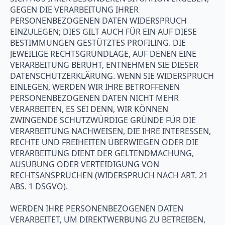
GEGEN DIE VERARBEITUNG IHRER
PERSONENBEZOGENEN DATEN WIDERSPRUCH
EINZULEGEN; DIES GILT AUCH FÜR EIN AUF DIESE
BESTIMMUNGEN GESTÜTZTES PROFILING. DIE
JEWEILIGE RECHTSGRUNDLAGE, AUF DENEN EINE
VERARBEITUNG BERUHT, ENTNEHMEN SIE DIESER
DATENSCHUTZERKLÄRUNG. WENN SIE WIDERSPRUCH
EINLEGEN, WERDEN WIR IHRE BETROFFENEN
PERSONENBEZOGENEN DATEN NICHT MEHR
VERARBEITEN, ES SEI DENN, WIR KÖNNEN
ZWINGENDE SCHUTZWÜRDIGE GRÜNDE FÜR DIE
VERARBEITUNG NACHWEISEN, DIE IHRE INTERESSEN,
RECHTE UND FREIHEITEN ÜBERWIEGEN ODER DIE
VERARBEITUNG DIENT DER GELTENDMACHUNG,
AUSÜBUNG ODER VERTEIDIGUNG VON
RECHTSANSPRÜCHEN (WIDERSPRUCH NACH ART. 21
ABS. 1 DSGVO).
WERDEN IHRE PERSONENBEZOGENEN DATEN
VERARBEITET, UM DIREKTWERBUNG ZU BETREIBEN,