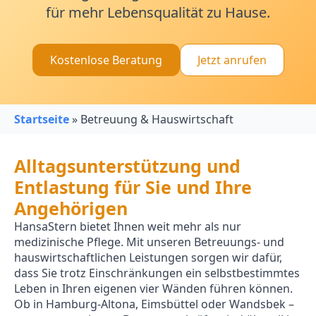
für mehr Lebensqualität zu Hause.
Kostenlose Beratung
Jetzt anrufen
Startseite
»
Betreuung & Hauswirtschaft
Alltagsunterstützung und
Entlastung für Sie und Ihre
Angehörigen
HansaStern bietet Ihnen weit mehr als nur
medizinische Pflege. Mit unseren Betreuungs- und
hauswirtschaftlichen Leistungen sorgen wir dafür,
dass Sie trotz Einschränkungen ein selbstbestimmtes
Leben in Ihren eigenen vier Wänden führen können.
Ob in Hamburg-Altona, Eimsbüttel oder Wandsbek –