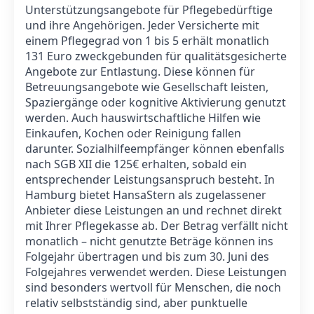
Unterstützungsangebote für Pflegebedürftige
und ihre Angehörigen. Jeder Versicherte mit
einem Pflegegrad von 1 bis 5 erhält monatlich
131 Euro zweckgebunden für qualitätsgesicherte
Angebote zur Entlastung. Diese können für
Betreuungsangebote wie Gesellschaft leisten,
Spaziergänge oder kognitive Aktivierung genutzt
werden. Auch hauswirtschaftliche Hilfen wie
Einkaufen, Kochen oder Reinigung fallen
darunter. Sozialhilfeempfänger können ebenfalls
nach SGB XII die 125€ erhalten, sobald ein
entsprechender Leistungsanspruch besteht. In
Hamburg bietet HansaStern als zugelassener
Anbieter diese Leistungen an und rechnet direkt
mit Ihrer Pflegekasse ab. Der Betrag verfällt nicht
monatlich – nicht genutzte Beträge können ins
Folgejahr übertragen und bis zum 30. Juni des
Folgejahres verwendet werden. Diese Leistungen
sind besonders wertvoll für Menschen, die noch
relativ selbstständig sind, aber punktuelle