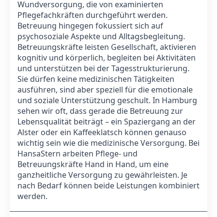
Wundversorgung, die von examinierten
Pflegefachkräften durchgeführt werden.
Betreuung hingegen fokussiert sich auf
psychosoziale Aspekte und Alltagsbegleitung.
Betreuungskräfte leisten Gesellschaft, aktivieren
kognitiv und körperlich, begleiten bei Aktivitäten
und unterstützen bei der Tagesstrukturierung.
Sie dürfen keine medizinischen Tätigkeiten
ausführen, sind aber speziell für die emotionale
und soziale Unterstützung geschult. In Hamburg
sehen wir oft, dass gerade die Betreuung zur
Lebensqualität beiträgt – ein Spaziergang an der
Alster oder ein Kaffeeklatsch können genauso
wichtig sein wie die medizinische Versorgung. Bei
HansaStern arbeiten Pflege- und
Betreuungskräfte Hand in Hand, um eine
ganzheitliche Versorgung zu gewährleisten. Je
nach Bedarf können beide Leistungen kombiniert
werden.