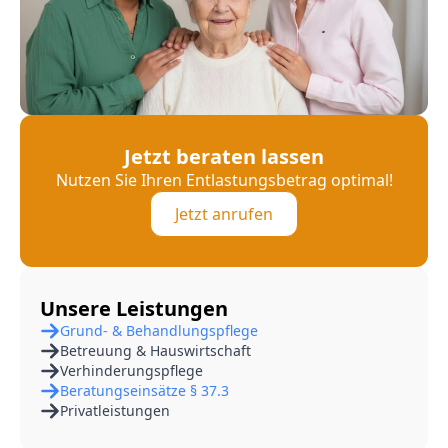
Jetzt beraten lassen
Nutzen Sie Ihren Entlastungsbetrag optimal!
Jetzt anrufen
Unsere Leistungen
Grund- & Behandlungspflege
Betreuung & Hauswirtschaft
Verhinderungspflege
Beratungseinsätze § 37.3
Privatleistungen